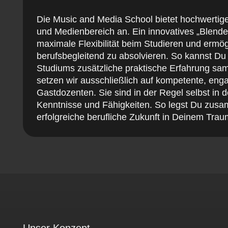
Die Music and Media School bietet hochwertig
und Medienbereich an. Ein innovatives „Blende
maximale Flexibilität beim Studieren und ermög
berufsbegleitend zu absolvieren. So kannst Du
Studiums zusätzliche praktische Erfahrung sam
setzen wir ausschließlich auf kompetente, eng
Gastdozenten. Sie sind in der Regel selbst in d
Kenntnisse und Fähigkeiten. So legst Du zusa
erfolgreiche berufliche Zukunft in Deinem Trau
Unser Konzept