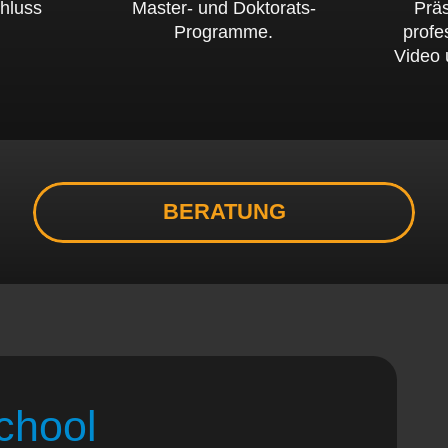
hluss
Master- und Doktorats-
Prä
Programme.
profe
Video 
BERATUNG
chool