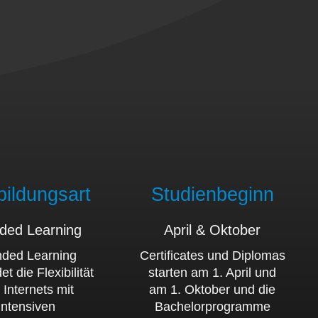
ildungsart
Studienbeginn
ded Learning
April & Oktober
nded Learning
Certificates und Diplomas
et die Flexibilität
starten am 1. April und
 Internets mit
am 1. Oktober und die
intensiven
Bachelorprogramme