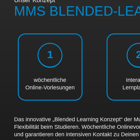
MMS BLENDED-LE
1
wöchentliche
Inter
Online-Vorlesungen
Lernpl
Das innovative „Blended Learning Konzept“ der Mu
Flexibilität beim Studieren. Wöchentliche Onlinev
und garantieren den intensiven Kontakt zu
Deinen 