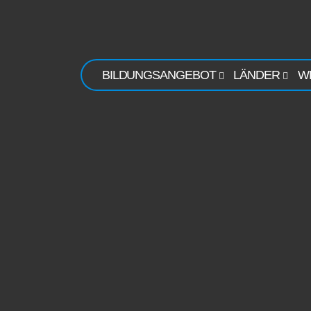
BILDUNGSANGEBOT
LÄNDER
W