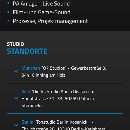
PA Anlagen, Live Sound
Film- und Game-Sound
Prozesse, Projektmanagement
STUDIO
STANDORTE
München
“Q7 Studios” • Gewerbestraße 3,
84416 Inning am Holz
Köln
“Dierks Studio Audio Division” •
Hauptstrasse 31–33, 50259 Pulheim-
Stommeln
Berlin
“Tonstudio Berlin Köpenick ” •
Ehrlichstraße 28, 10318 Berlin-Karlshorst