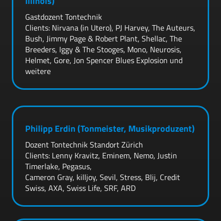
Illinois)
Gastdozent Tontechnik
Clients: Nirvana (in Utero), PJ Harvey, The Auteurs,
Bush, Jimmy Page & Robert Plant, Shellac, The
Breeders, Iggy & The Stooges, Mono, Neurosis,
Helmet, Gore, Jon Spencer Blues Explosion und
weitere
Philipp Erdin (Tonmeister, Musikproduzent)
Dozent Tontechnik Standort Zürich
Clients: Lenny Kravitz, Eminem, Nemo, Justin
Timerlake, Pegasus,
Cameron Gray, killjoy, Sevil, Stress, Blij, Credit
Swiss, AXA, Swiss Life, SRF, ARD