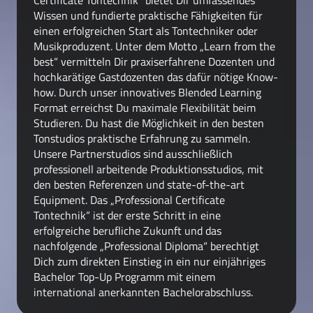
Certificate Tontechnik“ bietet Dir umfassendes
Wissen und fundierte praktische Fähigkeiten für
einen erfolgreichen Start als Tontechniker oder
Musikproduzent. Unter dem Motto „Learn from the
best“ vermitteln Dir praxiserfahrene Dozenten und
hochkarätige Gastdozenten das dafür nötige Know-
how. Durch unser innovatives Blended Learning
Format erreichst Du maximale Flexibilität beim
Studieren. Du hast die Möglichkeit in den besten
Tonstudios praktische Erfahrung zu sammeln.
Unsere Partnerstudios sind ausschließlich
professionell arbeitende Produktionsstudios, mit
den besten Referenzen und state-of-the-art
Equipment. Das „Professional Certificate
Tontechnik“ ist der erste Schritt in eine
erfolgreiche berufliche Zukunft und das
nachfolgende „Professional Diploma“ berechtigt
Dich zum direkten Einstieg in ein nur einjähriges
Bachelor Top-Up Programm mit einem
international anerkannten Bachelorabschluss.