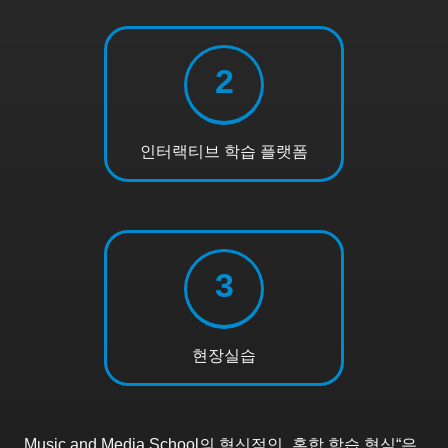
2
인터랙티브 학습 플랫폼
3
현장실습
Music and Media School의 혁신적인 „혼합 학습 형식“은