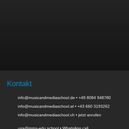
Kontakt
info@musicandmediaschool.de
•
+49 8084 948780
info@musicandmediaschool.at
•
+43 660 3193262
info@musicandmediaschool.ch
•
jetzt anrufen
usa@mms-edu.school
•
WhatsApp call