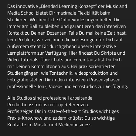
Das innovative „Blended Learning Konzept“ der Music and
Media School bietet Dir maximale Flexibilität beim
Studieren. Wöchentliche Onlinevorlesungen
helfen Dir
immer am Ball zu bleiben und garantieren den intensiven
Kontakt zu
Deinen Dozenten. Falls Du mal keine Zeit hast,
kein Problem, wir zeichnen die Vorlesungen für Dich auf.
Außerdem steht Dir durchgehend unsere interaktive
Lernplattform zur Verfügung. Hier findest Du Skripte und
Video-Tutorials. Über Chats und Foren tauschst Du Dich
mit Deinen Kommilitonen aus. Bei praxisorientierten
Studiengängen, wie Tontechnik, Videoproduktion und
Fotografie stehen Dir in den intensiven Präsenzphasen
professionelle Ton-, Video- und Fotostudios zur Verfügung.
Alle Studios sind professionell arbeitende
Produktionsstudios mit top Referenzen.
Profis zeigen Dir in state-of-the-art Studios wichtiges
Praxis-Knowhow und zudem knüpfst Du so wichtige
Kontakte im Musik- und Medienbusiness.