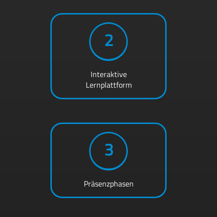
2
Interaktive
Lernplattform
3
Präsenzphasen