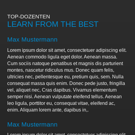
TOP-DOZENTEN
LEARN FROM THE BEST
Max Mustermann
Lorem ipsum dolor sit amet, consectetuer adipiscing elit.
Aenean commodo ligula eget dolor. Aenean massa.
Cum sociis natoque penatibus et magnis dis parturient
montes, nascetur ridiculus mus. Donec quam felis,
ultricies nec, pellentesque eu, pretium quis, sem. Nulla
consequat massa quis enim. Donec pede justo, fringilla
vel, aliquet nec, Cras dapibus. Vivamus elementum
semper nisi. Aenean vulputate eleifend tellus. Aenean
leo ligula, porttitor eu, consequat vitae, eleifend ac,
enim. Aliquam lorem ante, dapibus in,.
Max Mustermann
Lorem ipsum dolor sit amet, consectetuer adipiscing elit.