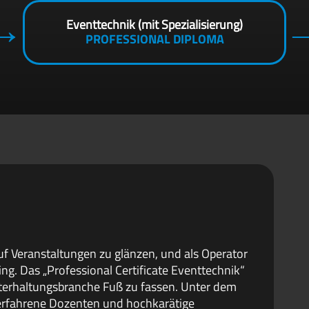
Eventtechnik (mit Spezialisierung)
PROFESSIONAL DIPLOMA
uf Veranstaltungen zu glänzen, und als Operator
ing. Das „Professional Certificate Eventtechnik“
nterhaltungsbranche Fuß zu fassen. Unter dem
serfahrene Dozenten und hochkarätige