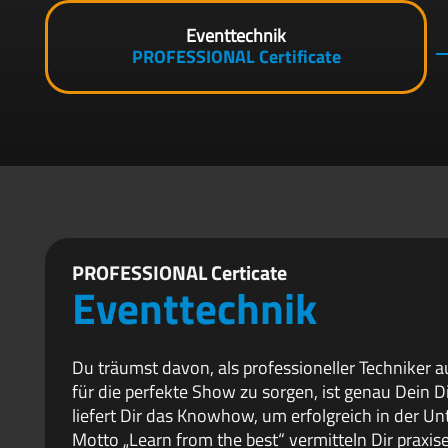
Eventtechnik
PROFESSIONAL Certificate
PROFESSIONAL Certicate
Eventtechnik
Du träumst davon, als professioneller Techniker a
für die perfekte Show zu sorgen, ist genau Dein D
liefert Dir das Knowhow, um erfolgreich in der U
Motto „Learn from the best“ vermitteln Dir praxi