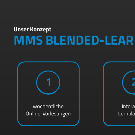
Unser Konzept
MMS BLENDED-LEAR
1
wöchentliche
Inter
Online-Vorlesungen
Lernpl