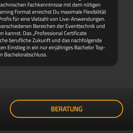
technischen Fachkenntnisse mit dem nötigen
rning Format erreichst Du maximale Flexibilität
Profis für eine Vielzahl von Live-Anwendungen.
n verschiedenen Bereichen der Eventtechnik und
n kannst. Das „Professional Certificate
reiche berufliche Zukunft und das nachfolgende
en Einstieg in ein nur einjähriges Bachelor Top-
n Bachelorabschluss.
BERATUNG